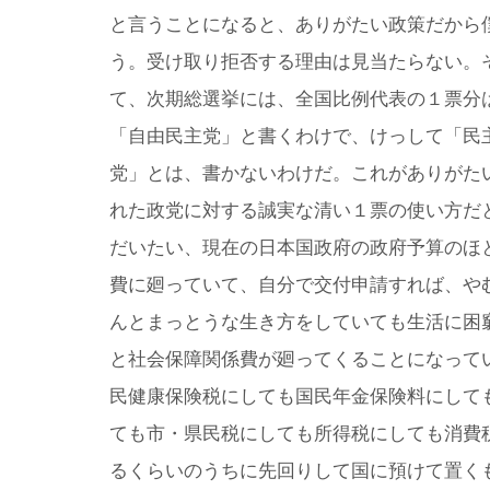
と言うことになると、ありがたい政策だから
う。受け取り拒否する理由は見当たらない。
て、次期総選挙には、全国比例代表の１票分
「自由民主党」と書くわけで、けっして「民
党」とは、書かないわけだ。これがありがた
れた政党に対する誠実な清い１票の使い方だ
だいたい、現在の日本国政府の政府予算のほ
費に廻っていて、自分で交付申請すれば、や
んとまっとうな生き方をしていても生活に困
と社会保障関係費が廻ってくることになって
民健康保険税にしても国民年金保険料にして
ても市・県民税にしても所得税にしても消費
るくらいのうちに先回りして国に預けて置く