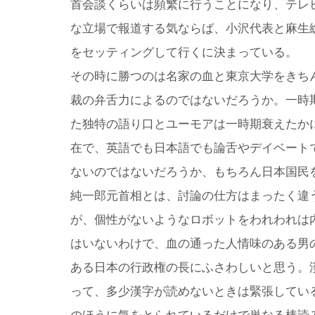
首会談くらいは頻繁に行うことになり、テレ
な立場で報道する気ならば、小沢代表と麻生
をセッティングして行くに決まっている。
その時に勝つのは名家の血と東京大学をきち
裁の弁舌力によるのではないだろうか。一時
た独特の語り口とユーモアは一時期衰えたか
在で、英語でも日本語でも論舌やデイベート
ないのではないだろうか、もちろん日本国民
純一郎元首相とは、討論の仕方はまったく違
が、個性がないようなロボットをわれわれは
はいないわけで、血の通った人情味のある男
ある日本の行政権の長にふさわしいと思う。
って、多少漢字が読めないときは緊張してい