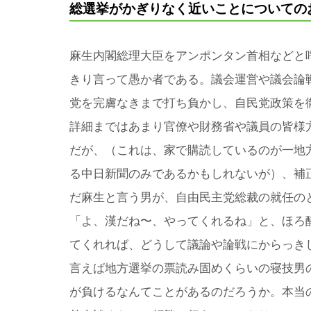
総選挙がかぎりなく近いことについての
麻生内閣総理大臣をアンポンタン首相などと
きり言って愚か者である。議会運営や議会論
党を完膚なきまで打ち負かし、自民党政策を
詳細まではあまり官僚や財務省や議員の皆様
だが、（これは、家で購読しているのが一地
る中日新聞のみであるかもしれないが）、補
だ麻生と言う男が、自由民主党総裁の就任の
「よ、漢だね〜、やってくれるね」と、ほろ
てくれれば、どうして議論や論戦にからっき
言えば地方選挙の票読み固めくらいの寝技男
が負けるなんてことがあるのだろうか。本当