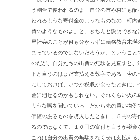
う割合で使われるのよ、自分の市や村にも配
われるような寄付金のようなものなの。町内
費のようなものよ」と、きちんと説明できな
局社会のことが何も分からずに義務教育未満
まっているのではないだろうか。ということ
のだが、自分たちの出費の無駄を見直すと、
トと言うのはまだ支払える数字である。今の
にしておけば、いつか税収が余ったときに、
金に廻せるのかもしれない。それくらい火の
ような噂を聞いている。だから先の買い物例
価値のあるものを購入したときに、５円の寄
るのではなくて、１０円の寄付と言うか税金
これは自分の出費の無駄をなくせば支払える