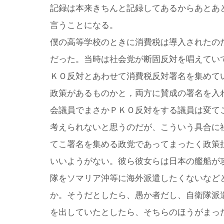
記録は本来きちんと記録してあるからあとあ
言うことになる。
僕の高等学校のときに消費税は導入されたの
だった。当時は社会党が断固反対を唱えてい
ＫＯ反対とあわせて消費税反対署名を集めて
政策があるものかと，両方に賛成の署名を入
会議員でまさかＰＫＯ反対をする議員は変て
考えられないと思うのだが、こういう具合に
てこ署名を集める政党であってまったく政策
いいようがない。彼ら彼女らは日本の艦船が
隊をソマリア沖等に海外派遣したくないなど
か。そうだとしたら、愚か者だし、自衛隊派
を出していたとしたら、そちらのほうがまっ