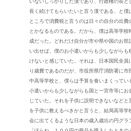
いないしっかりした漢であり、行政権の長と
長く続けてもらいたいと言う漢である、と僕
ところで消費税と言うのは日々の自分の出費
とかなるものである。だから、僕は高等学校
成だった。どれだけ自分が市や県や国のお世
い出せば、僕のお小遣いからも少しながらも
けないと感じていた。それは、日本国民全員
り歳費であるのだが、市役所県庁消防署に市
中高等学校と、僕らは予算を食いまくってい
小遣いからも少しながらも国と一宮市等にお
じていた。それを子供に説明できないなどと
を子供に教えるべきかと言うと、結局高等学
会に出てくるような日本の歳入歳出の円グラ
「ほらね、１００円の商品を購入したときの