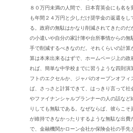
８０万円未満の人間で、日本育英会にも名を
も年間２４万円と少しだけ奨学金の返還をし
る。政府の無駄はかなり削減されてきたのだ
の小遣いや自分の家計簿や台所事情からの無
手で削減するべきなのだ。それくらいの計算
算は本来出来るはずで、ホームページ上の政
れば、簡単な中学校までに習うような四則演
フトのエクセルか、ジャバのオープンオフィ
ば、さっさと計算できて、はっきり言って社
やファイナンシャルプランナーの人の話など
りしても無駄である。なぜならば、彼らこそ
が維持できなかったりするような無駄な出費
で、金融機関かローン会社か保険会社の手先