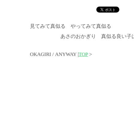
見てみて真似る やってみて真似る
あさのおかぎり 真似る良い子は 
OKAGIRI / ANYWAY |
TOP
>