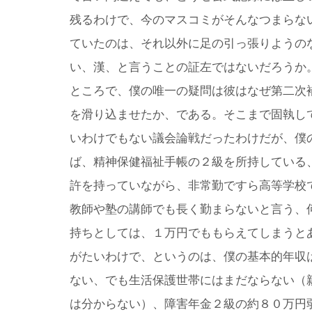
残るわけで、今のマスコミがそんなつまらな
ていたのは、それ以外に足の引っ張りようの
い、漢、と言うことの証左ではないだろうか
ところで、僕の唯一の疑問は彼はなぜ第二次
を滑り込ませたか、である。そこまで固執し
いわけでもない議会論戦だったわけだが、僕
ば、精神保健福祉手帳の２級を所持している
許を持っていながら、非常勤ですら高等学校
教師や塾の講師でも長く勤まらないと言う、
持ちとしては、１万円でももらえてしまうと
がたいわけで、というのは、僕の基本的年収
ない、でも生活保護世帯にはまだならない（
は分からない）、障害年金２級の約８０万円