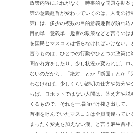
政策内容にぶれがなく、時事的な問題を勘案
策の意義趣旨が変わっていくのは、人間の行
策には、多少の複数の目的意義趣旨が紛れ込
目的単一意義単一趣旨の政策などと言うのは
を国民とマスコミは悟らなければいけない。
言うものは、ひとつの行動やひとつの政策に
聞かれ方をしたり、少し状況が変われば、ロ
ないのだから、「絶対」とか「断固」とか「
わなければ、少しくらい説明の仕方や気分や
らば、ロボットではない人間は、答え方や説
くるもので、それを一場面だけ抜き出して、
首相を呼んでいたマスコミは全員間違ってい
まったく変更を加えない漢、と言う麻生首相