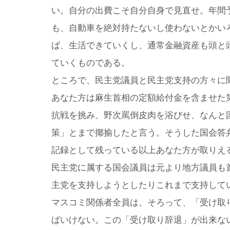
い。自分の出費こそ自分自身で見直せ。年間
も、自動車を絶対持たないし使わないとかい
ば、生活できていくし、通常金融資産も頭と
ていくものである。
ところで、民主党議員と民主党支持の方々に
あなた方は麻生首相の定額給付金を含ませた
抗戦を挑み、野次罵倒皮肉を浴びせ、なんと
策」とまで揶揄したと言う。そうした国会答
記録として残っている以上あなた方が取りえ
民主党に属する国会議員は元より地方議員も
主党を支持しようとしたりこれまで支持して
マスコミ関係者全員は、そろって、「受け取
ばいけない。この「受け取り辞退」が出来な