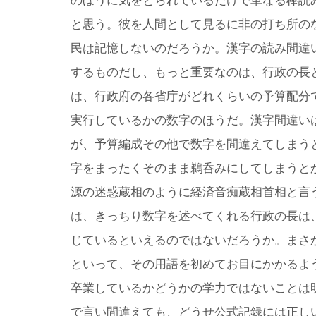
のほうに気をとられているだけで単なる棒読
と思う。彼を人間として見るに非の打ち所の
民は記憶しないのだろうか。漢字の読み間違
するものだし、もっと重要なのは、行政の長
は、行政府の各省庁がどれくらいの予算配分
実行しているかの数字のほうだ。漢字間違い
が、予算編成その他で数字を間違えてしまう
字をまったくそのまま鵜呑みにしてしまうと
源の迷惑蔵相のように経済音痴蔵相首相と言
は、きっちり数字を述べてくれる行政の長は
じているといえるのではないだろうか。まさ
といって、その用語を初めてお目にかかるよ
卒業しているかどうかの学力ではないことは
で言い間違えても、どうせ公式記録には正し