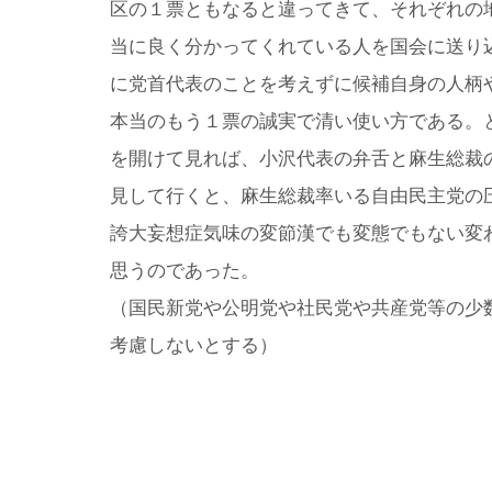
区の１票ともなると違ってきて、それぞれの
当に良く分かってくれている人を国会に送り
に党首代表のことを考えずに候補自身の人柄
本当のもう１票の誠実で清い使い方である。
を開けて見れば、小沢代表の弁舌と麻生総裁
見して行くと、麻生総裁率いる自由民主党の
誇大妄想症気味の変節漢でも変態でもない変
思うのであった。
（国民新党や公明党や社民党や共産党等の少
考慮しないとする）