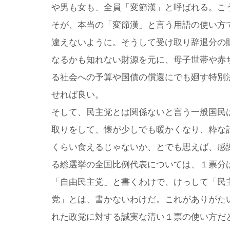
や男も女も、全員「変節漢」と呼ばれる。こ
そが、本当の「変節漢」と言う用語の使い方
違えないように。そうして受け取り辞退分の
なるかも知れない財源を元に、母子世帯や赤
る社会への予算や国債の償還にでも廻す特別
せれば良い。
そして、民主党とは関係ないと言う一般国民
取りをして、懐が少しでも暖かくなり、粋な
くらい食えるじゃないか、とでも思えば、感
る総選挙の全国比例代表については、１票分
「自由民主党」と書くわけで、けっして「民
党」とは、書かないわけだ。これがありがた
れた政党に対する誠実な清い１票の使い方だ