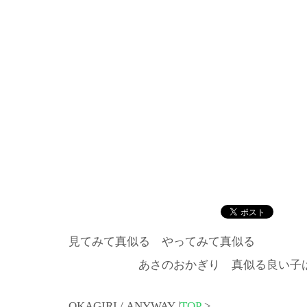
見てみて真似る やってみて真似る
あさのおかぎり 真似る良い子は 
OKAGIRI / ANYWAY |
TOP
>