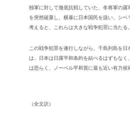
独軍に対して徹底抗戦していた、冬将軍の露
を突然破棄し、横暴に日本国民を扱い、シベ
考えると、これらは大きな戦争犯罪に当たる
この戦争犯罪を遂行しながら、千島列島を日
は、日本は日露平和条約を結べるはずもなく
は恐らく、ノーベル平和賞に最も近い有力候
（全文訳）