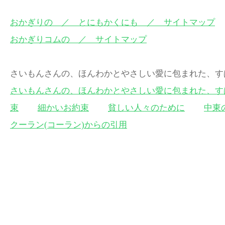
おかぎりの ／ とにもかくにも ／ サイトマップ
おかぎりコムの ／ サイトマップ
さいもんさんの、ほんわかとやさしい愛に包まれた
さいもんさんの、ほんわかとやさしい愛に包まれた、す
束
細かいお約束
貧しい人々のために
中東
クーラン(コーラン)からの引用