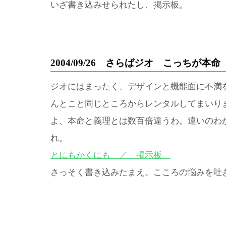
いざ書き込みせられたし、掲示板。
2004/09/26 さらばジオ こっちが本
ジオにはまったく、デザインと機能面に不満
んとこと同じところからレンタルしてまいり
よ、本命と義理とは数百倍違うわ。違いのわ
れ。
とにもかくにも ／ 掲示板
さっそく書き込みたまえ。こころの悩みを吐