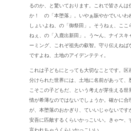
るのか、と驚いております。これで皆さんは
か！ の「本堕落」。いやぁ賑やかでいいわ
しょいよね、の「御祭田」。そうねぇ、ここ
ねぇ、の「入鹿出新田」。う〜ん、ナイスキ
ーミング、これぞ祖先の叡智。守り伝えねば
ですよね、土地のアイデンテティ。
これは子どもにとっても大切なことです。区
分けられた世界には、土地に名前があって、
こそこの子どもだ、という考えが芽生える世
情が希薄なのではないでしょうか。確かに合
が、本堕落のおかぎり、ていいじゃないです
安吾に匹敵するくらいかっこいい。きゃ〜、
言われちゃうくらいかっこいい。