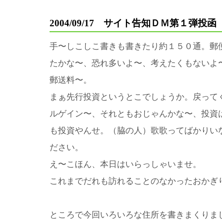
2004/09/17 サイト告知ＤＭ第１弾投函
手〜しこしこ書きも書きたり約１５０通。郵
たかな〜、恐れ多いよ〜、考えたくもないよ
郵送料〜。
まぁ先行投資というとこでしょうか。戻って
ルゲイン〜、それともおじゃんかな〜、投資
も投資やんせ。（脇の人）歌歌ってばかりい
ださい。
え〜こほん、本日はいらっしゃいませ。
これまでだれも訪れることのなかったおかぎ
ところで今回いろいろな住所を書きまくりま