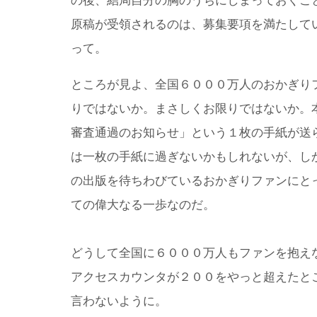
の後、結局自分の胸のうちにしまっておくこ
原稿が受領されるのは、募集要項を満たして
って。
ところが見よ、全国６０００万人のおかぎり
りではないか。まさしくお限りではないか。
審査通過のお知らせ」という１枚の手紙が送
は一枚の手紙に過ぎないかもしれないが、し
の出版を待ちわびているおかぎりファンにと
ての偉大なる一歩なのだ。
どうして全国に６０００万人もファンを抱え
アクセスカウンタが２００をやっと超えたと
言わないように。