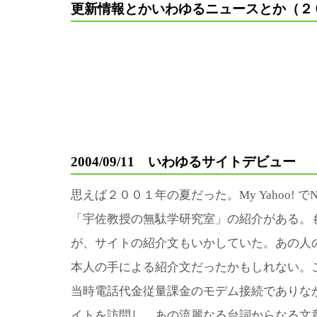
更新情報とかいわゆるニュースとか（２
2004/09/11 いわゆるサイトデビュー
思えば２００１年の夏だった。My Yahoo! で
「宇佐教授の無駄学研究室」の紹介がある。
が、サイトの紹介文もいかしていた。あの人
本人の手による紹介文だったかもしれない。
当時電話代金従量課金のモデム接続でありな
イトを訪問し、あの流麗なる台詞からなる文