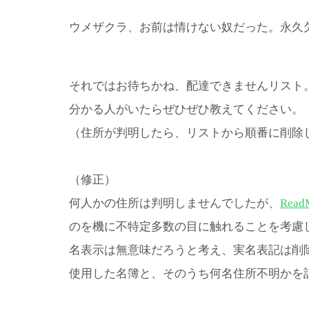
ウメザクラ、お前は情けない奴だった。永久
それではお待ちかね、配達できませんリスト
分かる人がいたらぜひぜひ教えてください。
（住所が判明したら、リストから順番に削除
（修正）
何人かの住所は判明しませんでしたが、
Read
のを機に不特定多数の目に触れることを考慮
名表示は無意味だろうと考え、実名表記は削
使用した名簿と、そのうち何名住所不明かを