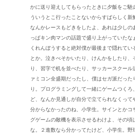
かに送り迎えしてもらったときに夕飯をご馳
ういうとこ行ったことないからすばらしく新
なんかレースもどきをしたよ、あれは少しの
っぱキン肉マンの話題で盛り上がっていたな
くれんぼうすると絶対僕が最後まで隠れてい
とか。泣きべそかいたり、けんかをしたり、
り、習字で机を並べたり、サッカースクール
ァミコン全盛期だったし、僕はセガ派だった
り。プログラミングして一緒にゲームつくろ
ど、なんか見通しが自分で立てられなくって
分からなかったのね、小学生。サインとかコ
グゲームの敵機を表示させるわけよ、その頃
な。２進数なら分かってたけど、小学生。野