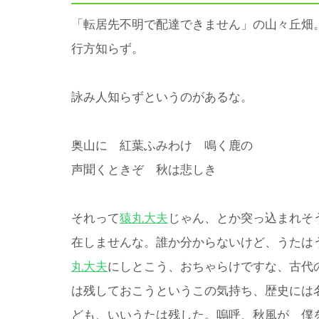
「転居先不明で配達できません」の山々丘畑
行方知らず。
詠み人知らずというのがあるな。
奥山に 紅葉ふみわけ 鳴く鹿の
声聞くときぞ 秋は悲しき
それって
猿丸大夫
じゃん、とか突っ込まれそ
在しませんな。誰か分からないけど、うたは
丸大夫
にしとこう、おちゃらけですな、古代
は残しておこうというこの気持ち、歴史には
ども、いいうたは残した。嗚呼、秋風が 僕