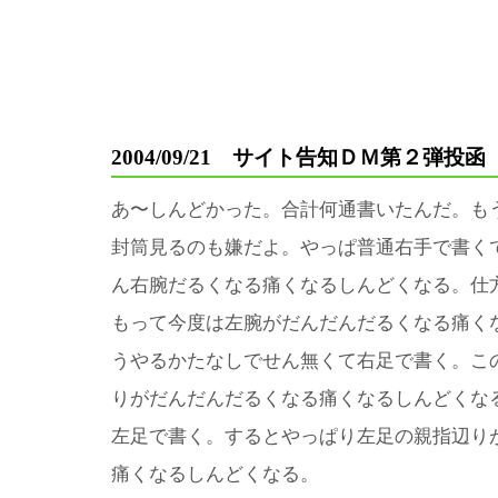
2004/09/21 サイト告知ＤＭ第２弾投函
あ〜しんどかった。合計何通書いたんだ。も
封筒見るのも嫌だよ。やっぱ普通右手で書く
ん右腕だるくなる痛くなるしんどくなる。仕
もって今度は左腕がだんだんだるくなる痛く
うやるかたなしでせん無くて右足で書く。こ
りがだんだんだるくなる痛くなるしんどくな
左足で書く。するとやっぱり左足の親指辺り
痛くなるしんどくなる。