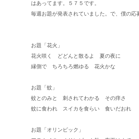
はあってます。５７５です。
毎週お題が発表されていました。で、僕の応
お題「花火」
花火咲く どどんと散るよ 夏の夜に
縁側で ちろちろ燃ゆる 花火かな
お題「蚊」
蚊とのみと 刺されてわかる その痒さ
蚊に食われ スイカを食らい 食いだおれ
お題「オリンピック」