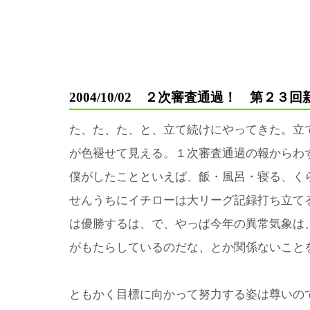
2004/10/02 ２次審査通過！ 第２３
た、た、た、と、立て続けにやってきた。立
が色褪せて見える。１次審査通過の報からわ
僕がしたことといえば、飯・風呂・寝る、く
せんうちにイチローは大リーグ記録打ち立て
は優勝するは、で、やっぱ今年の異常気象は
がもたらしているのだな、とか関係ないこと
ともかく目標に向かって努力する姿は尊いの