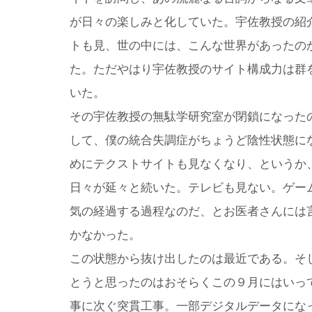
が日々の楽しみと化していた。宇佐教授の紹
トも見、世の中には、こんな世界があったの
た。ただやはり宇佐教授のサイト構成力は群
いた。
その宇佐教授の無駄学研究室が閉鎖になった
して、僕の統合失調症がちょうど陰性状態に
めにテクストサイトも見なくなり、というか
日々が延々と続いた。テレビも見ない。ゲー
気の経過する過程なのだ、とお医者さんには
かなかった。
この状態から抜け出したのは最近である。そ
とうと思ったのはおそらくこの９月にはいっ
事に次ぐ突貫工事。一部デジタルデータにな