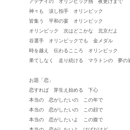
アテナイの オリンピック熱 夜更けまで
神々も 涙し拍手 オリンピック
皆集う 平和の宴 オリンピック
オリンピック 次はどこかな 北京だよ
谷選手 オリンピックでも 金メダル
時を越え 伝わるこころ オリンピック
果てしなく 走り続ける マラトンの 夢の
お題「恋」
恋すれば 芽生え始める 下心
本当の 恋がしたいの この年で
本当の 恋がしたいの この顔で
本当の 恋がしたいよ この腹で
本当の 恋がしたいよ はげだけど