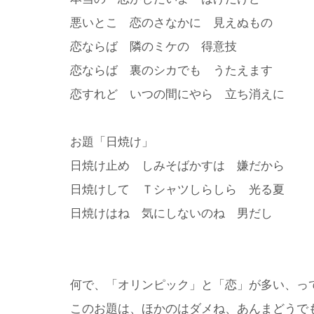
悪いとこ 恋のさなかに 見えぬもの
恋ならば 隣のミケの 得意技
恋ならば 裏のシカでも うたえます
恋すれど いつの間にやら 立ち消えに
お題「日焼け」
日焼け止め しみそばかすは 嫌だから
日焼けして Ｔシャツしらしら 光る夏
日焼けはね 気にしないのね 男だし
何で、「オリンピック」と「恋」が多い、っ
このお題は、ほかのはダメね、あんまどうで