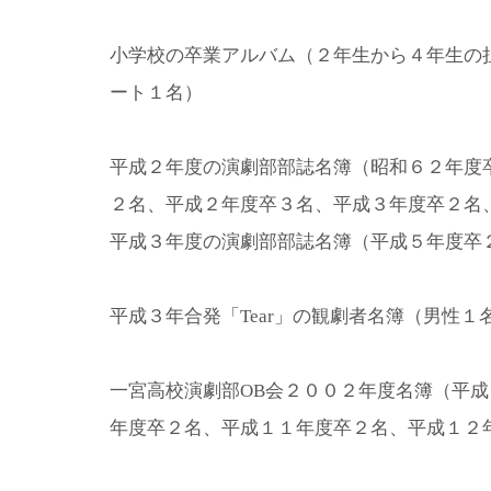
小学校の卒業アルバム（２年生から４年生の
ート１名）
平成２年度の演劇部部誌名簿（昭和６２年度
２名、平成２年度卒３名、平成３年度卒２名
平成３年度の演劇部部誌名簿（平成５年度卒
平成３年合発「Tear」の観劇者名簿（男性１
一宮高校演劇部OB会２００２年度名簿（平
年度卒２名、平成１１年度卒２名、平成１２