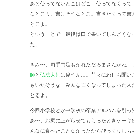
あと使ってないとこはどこ、使ってなくって
なとこよ。書けそうなとこ。書きたくって書
とこよ。
ということで、最後は口で書いてしんどくな
た。
きみ〜、両手両足もがれただるまさんかね。
師
と
弘法大師
は違うんよ。昔々にわしも聞い
もいたそうな。みんな亡くなってしまった人
とるよ。
今回小学校とか中学校の卒業アルバムを引っ
あ〜、お家に上がらせてもらったときケーキ
んなに食べたことなかったからびっくりしち