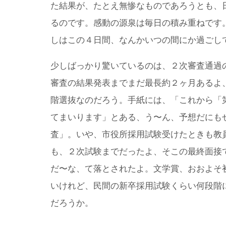
た結果が、たとえ無惨なものであろうとも、
るのです。感動の源泉は毎日の積み重ねです
しはこの４日間、なんかいつの間にか過ごし
少しばっかり驚いているのは、２次審査通過
審査の結果発表までまだ最長約２ヶ月あるよ
階選抜なのだろう。手紙には、「これから「
てまいります」とある、う〜ん、予想だにも
査」。いや、市役所採用試験受けたときも教
も、２次試験までだったよ、そこの最終面接
だ〜な、て落とされたよ。文学賞、おおよそ
いけれど、民間の新卒採用試験くらい何段階
だろうか。