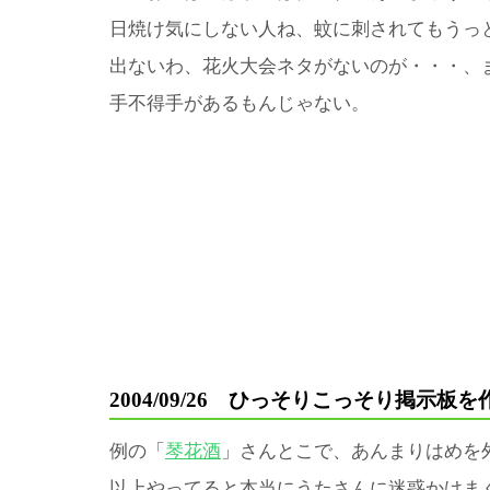
日焼け気にしない人ね、蚊に刺されてもうっ
出ないわ、花火大会ネタがないのが・・・、
手不得手があるもんじゃない。
2004/09/26 ひっそりこっそり掲示板
例の「
琴花酒
」さんとこで、あんまりはめを
以上やってると本当にうたさんに迷惑かけま