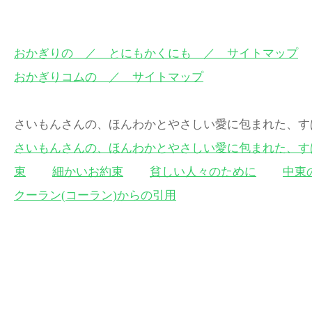
おかぎりの ／ とにもかくにも ／ サイトマップ
おかぎりコムの ／ サイトマップ
さいもんさんの、ほんわかとやさしい愛に包まれた
さいもんさんの、ほんわかとやさしい愛に包まれた、す
束
細かいお約束
貧しい人々のために
中東
クーラン(コーラン)からの引用