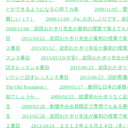
とができるようになる心得７カ条
2008/11/
難しい（？）
2008/11/09 Fw: お久しぶりです
2008/12/06 岩田おかぎり先生が最初の授業で覚え
目
2012/10/22 岩田おかぎり先生が最初の授業
２番目
2015/05/12 岩田おかぎり先生が最初
スン３番目
2015/05/15(大安) 岩田おかぎり
話すレッスン４番目
2015/06/23 岩田お
いたいと話すレッスン５番目
2015/06/23 旧約聖書の
The Old Testament）
2009/01/17 脆弱な日本
知でしょうか。
2009/02/25 総選挙がかぎり
文
2009/02/28 創価学会会員限定で専用でもあ
文
2011/02/28 岩田おかぎり先生が最初の授業
２番目
2013/10/24 ２０１３年１０月２４日