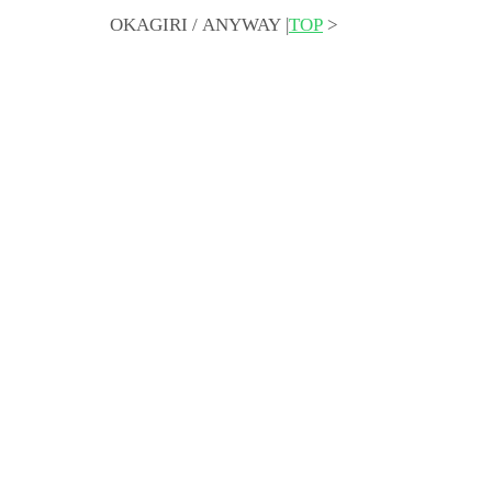
OKAGIRI / ANYWAY |
TOP
>